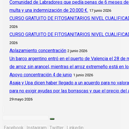
Comunidad de Labradores que pedía penas de 6 meses de c
multa y una indemnización de 20.000 €.
17 junio 2026
CURSO GRATUITO DE FITOSANITARIOS NIVEL CUALIFI
2026
CURSO GRATUITO DE FITOSANITARIOS NIVEL CUALIFI
2026
Aplazamiento concentración
2 junio 2026
Un barco argentino entró en el puerto de Valencia el 28 de
de arroz sin arancel, mientras el arroz extremeño está en l
Apoyo concentración 4 de junio
1 junio 2026
Asaja y Upa dicen haber llegado a un acuerdo para no valora
para no exigir ayudas por las borrascas y que el precio del
29 mayo 2026
Facebook
Instagram
Twitter
Linkedin