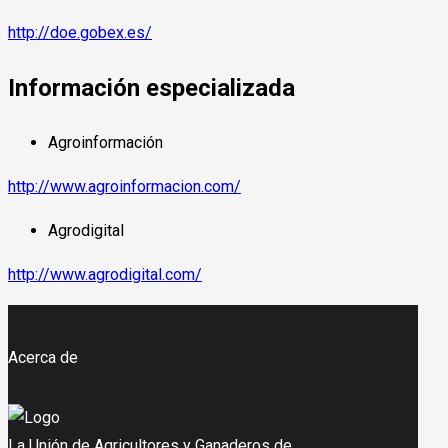
http://doe.gobex.es/
Información especializada
Agroinformación
http://www.agroinformacion.com/
Agrodigital
http://www.agrodigital.com/
Acerca de
La Unión de Agricultores y Ganaderos de