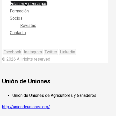
Enlaces y descargas
Formación
Socios
Revistas
Contacto
Facebook
Instagram
Twitter
Linkedin
© 2026 All rights reserved
Unión de Uniones
Unión de Uniones de Agricultores y Ganaderos
http://uniondeuniones.org/