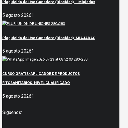
Plaguicida de Uso Ganadero (Biocidas) – Miajadas
5 agosto 2026
1
Plaguicida de Uso Ganadero (Biocidas)-MIAJADAS
5 agosto 2026
1
CURSO GRATIS-APLICADOR DE PRODUCTOS
FITOSANITARIOS. NIVEL CUALIFICADO
5 agosto 2026
1
Síguenos: