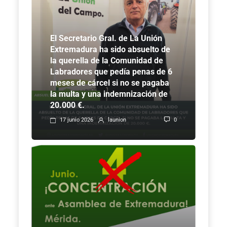
El Secretario Gral. de La Unión
Extremadura ha sido absuelto de
la querella de la Comunidad de
Labradores que pedía penas de 6
meses de cárcel si no se pagaba
la multa y una indemnización de
20.000 €.
0
17 junio 2026
launion