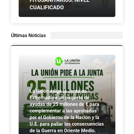
CUALIFICADO
Últimas Noticias
La Unión exige la Junta de
Extremadura un paquete de
ayudas de 25 millones de € para
complementar a las aprobadas
por el Gobierno de la Nación y la
U.E. para paliar las consecuencias
de la Guerra en Oriente Medio.