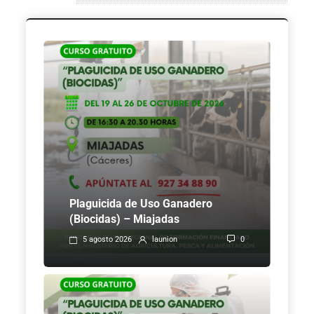
Plaguicida de Uso Ganadero
(Biocidas) – Miajadas
0
5 agosto 2026
launion