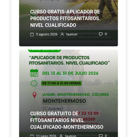
CURSO GRATIS-APLICADOR DE
PRODUCTOS FITOSANITARIOS.
NIVEL CUALIFICADO
0
5 agosto 2026
launion
CURSO GRATUITO DE
FITOSANITARIOS NIVEL
CUALIFICADO-MONTEHERMOSO
0
11 junio 2026
launion