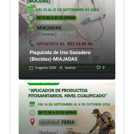
Plaguicida de Uso Ganadero
(Biocidas)-MIAJADAS
0
5 agosto 2026
launion