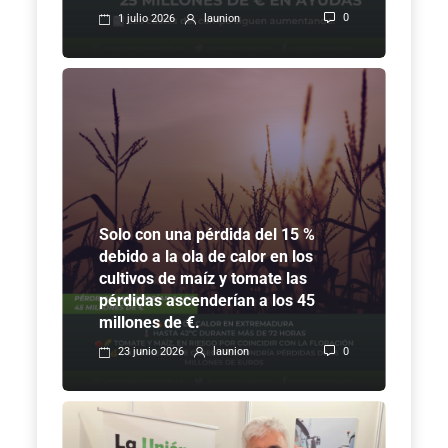
0
1 julio 2026
launion
Solo con una pérdida del 15 %
debido a la ola de calor en los
cultivos de maíz y tomate las
pérdidas ascenderían a los 45
millones de €.
0
23 junio 2026
launion