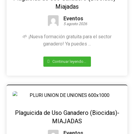
Miajadas
Eventos
5 agosto 2026
🌱 ¡Nueva formación gratuita para el sector
ganadero! Ya puedes ...
Continuar leyendo...
Plaguicida de Uso Ganadero (Biocidas)-
MIAJADAS
Eventos