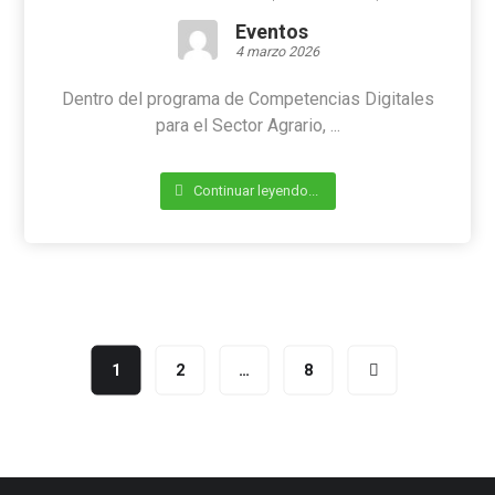
Eventos
4 marzo 2026
Dentro del programa de Competencias Digitales
para el Sector Agrario, ...
Continuar leyendo...
1
2
…
8