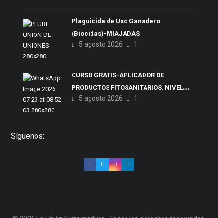
Plaguicida de Uso Ganadero
(Biocidas)-MIAJADAS
5 agosto 2026
1
CURSO GRATIS-APLICADOR DE
PRODUCTOS FITOSANITARIOS. NIVEL
5 agosto 2026
1
CUALIFICADO
Síguenos: