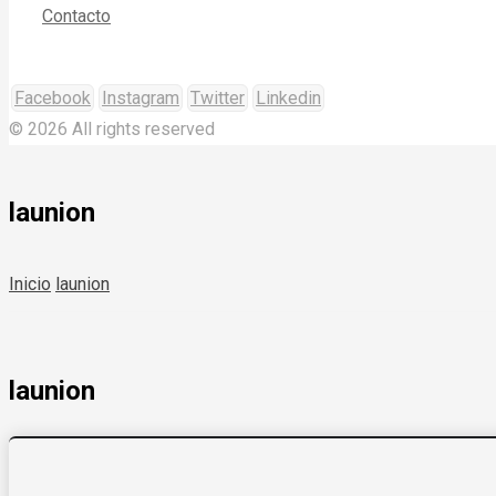
Contacto
Facebook
Instagram
Twitter
Linkedin
© 2026 All rights reserved
launion
Inicio
launion
launion