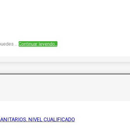
puedes ...
Continuar leyendo...
NITARIOS. NIVEL CUALIFICADO