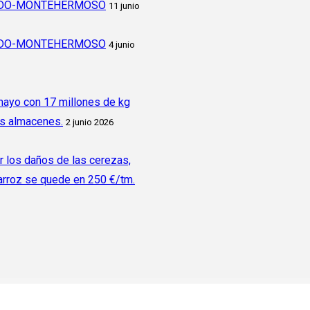
CADO-MONTEHERMOSO
11 junio
CADO-MONTEHERMOSO
4 junio
 mayo con 17 millones de kg
os almacenes.
2 junio 2026
r los daños de las cerezas,
 arroz se quede en 250 €/tm.