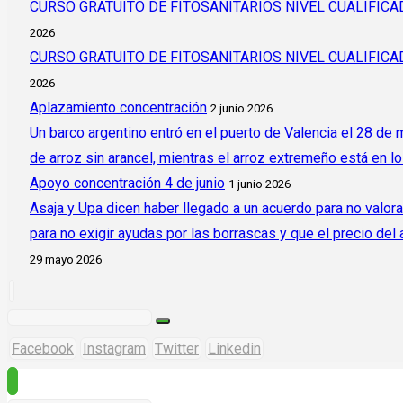
CURSO GRATUITO DE FITOSANITARIOS NIVEL CUALIFI
2026
CURSO GRATUITO DE FITOSANITARIOS NIVEL CUALIFI
2026
Aplazamiento concentración
2 junio 2026
Un barco argentino entró en el puerto de Valencia el 28 de
de arroz sin arancel, mientras el arroz extremeño está en l
Apoyo concentración 4 de junio
1 junio 2026
Asaja y Upa dicen haber llegado a un acuerdo para no valora
para no exigir ayudas por las borrascas y que el precio del
29 mayo 2026
Facebook
Instagram
Twitter
Linkedin