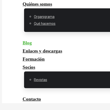
Quiénes somos
Organigrama
Qué hacemos
Blog
Enlaces y descargas
Formación
Socios
Revistas
Contacto