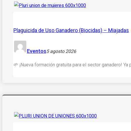
Plaguicida de Uso Ganadero (Biocidas) – Miajadas
Eventos
5 agosto 2026
🌱 ¡Nueva formación gratuita para el sector ganadero! Ya 