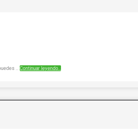
puedes ...
Continuar leyendo...