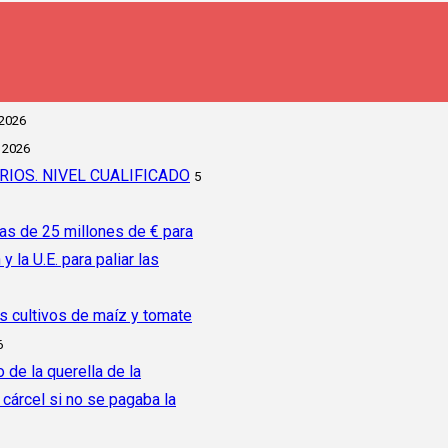
 2026
 2026
IOS. NIVEL CUALIFICADO
5
as de 25 millones de € para
la U.E. para paliar las
os cultivos de maíz y tomate
6
 de la querella de la
árcel si no se pagaba la