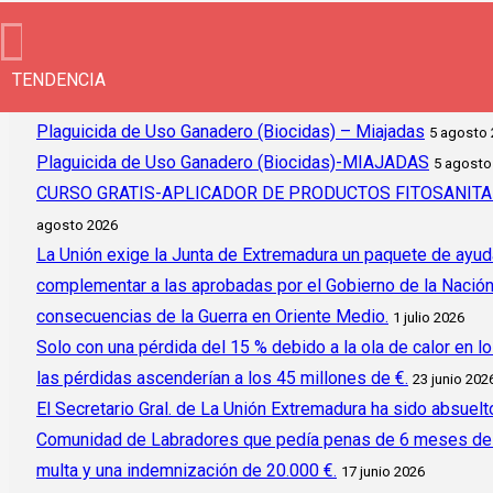
TENDENCIA
Plaguicida de Uso Ganadero (Biocidas) – Miajadas
5 agosto
Plaguicida de Uso Ganadero (Biocidas)-MIAJADAS
5 agosto
CURSO GRATIS-APLICADOR DE PRODUCTOS FITOSANITAR
agosto 2026
La Unión exige la Junta de Extremadura un paquete de ayud
complementar a las aprobadas por el Gobierno de la Nación y 
consecuencias de la Guerra en Oriente Medio.
1 julio 2026
Solo con una pérdida del 15 % debido a la ola de calor en l
las pérdidas ascenderían a los 45 millones de €.
23 junio 202
El Secretario Gral. de La Unión Extremadura ha sido absuelto
Comunidad de Labradores que pedía penas de 6 meses de c
multa y una indemnización de 20.000 €.
17 junio 2026