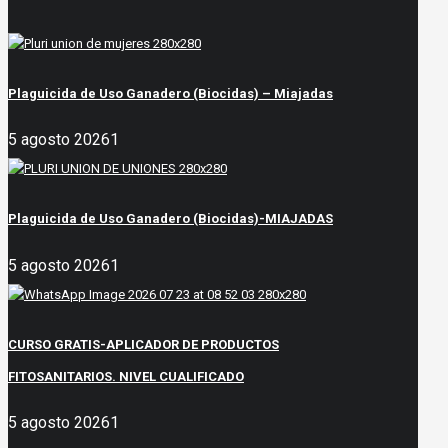
Plaguicida de Uso Ganadero (Biocidas) – Miajadas
5 agosto 2026
1
Plaguicida de Uso Ganadero (Biocidas)-MIAJADAS
5 agosto 2026
1
CURSO GRATIS-APLICADOR DE PRODUCTOS
FITOSANITARIOS. NIVEL CUALIFICADO
5 agosto 2026
1