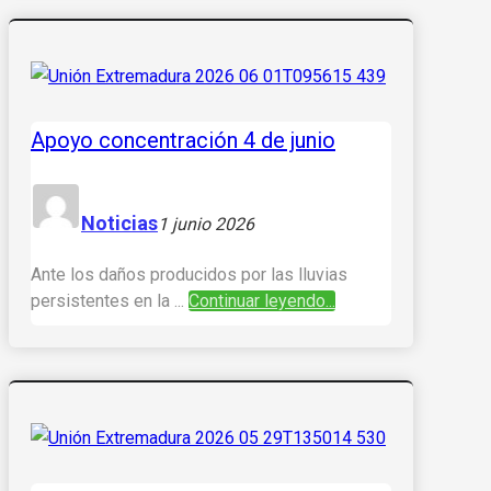
Apoyo concentración 4 de junio
Noticias
1 junio 2026
Ante los daños producidos por las lluvias
persistentes en la ...
Continuar leyendo...