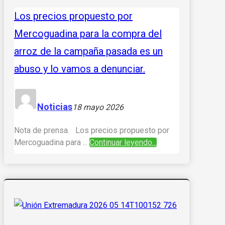
Los precios propuesto por
Mercoguadina para la compra del
arroz de la campaña pasada es un
abuso y lo vamos a denunciar.
Noticias
18 mayo 2026
Nota de prensa. Los precios propuesto por
Mercoguadina para ...
Continuar leyendo...