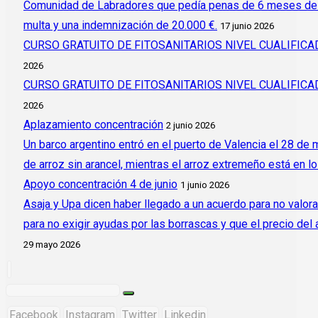
Comunidad de Labradores que pedía penas de 6 meses de c
multa y una indemnización de 20.000 €.
17 junio 2026
CURSO GRATUITO DE FITOSANITARIOS NIVEL CUALIFI
2026
CURSO GRATUITO DE FITOSANITARIOS NIVEL CUALIFI
2026
Aplazamiento concentración
2 junio 2026
Un barco argentino entró en el puerto de Valencia el 28 de
de arroz sin arancel, mientras el arroz extremeño está en l
Apoyo concentración 4 de junio
1 junio 2026
Asaja y Upa dicen haber llegado a un acuerdo para no valora
para no exigir ayudas por las borrascas y que el precio del
29 mayo 2026
Facebook
Instagram
Twitter
Linkedin