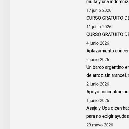
multa y una indemniz
17 junio 2026
CURSO GRATUITO D
11 junio 2026
CURSO GRATUITO D
4 junio 2026
Aplazamiento concen
2 junio 2026
Un barco argentino e
de arroz sin arancel
2 junio 2026
Apoyo concentración 
1 junio 2026
Asaja y Upa dicen hab
para no exigir ayudas
29 mayo 2026