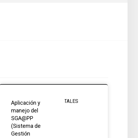
Aplicación y
manejo del
SGA@PP
(Sistema de
Gestión