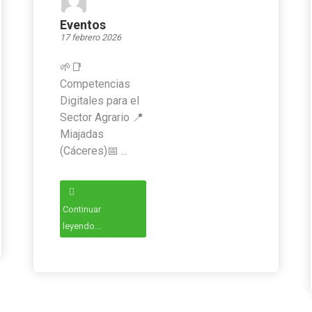
Eventos
17 febrero 2026
🌱📑
Competencias
Digitales para el
Sector Agrario 📍
Miajadas
(Cáceres)📅 ...
Continuar
leyendo...