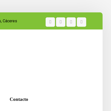
s, Cáceres
Contacto