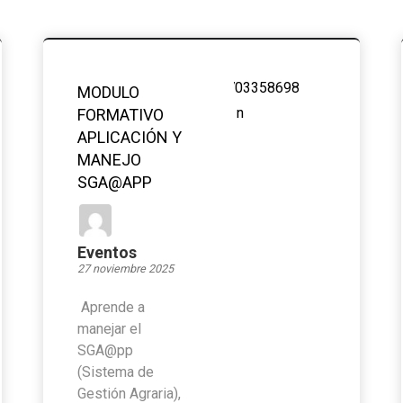
MODULO
FORMATIVO
APLICACIÓN Y
MANEJO
SGA@APP
Eventos
27 noviembre 2025
Aprende a
manejar el
SGA@pp
(Sistema de
Gestión Agraria),