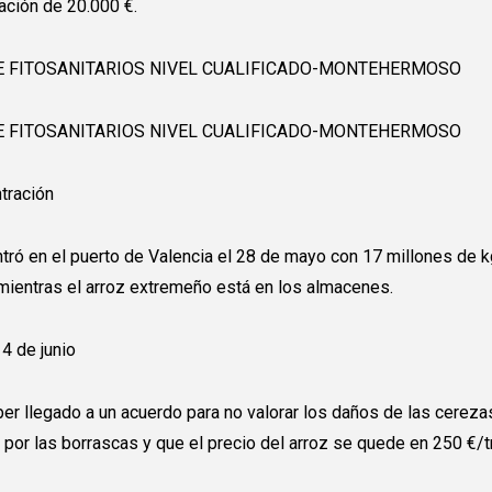
ación de 20.000 €.
E FITOSANITARIOS NIVEL CUALIFICADO-MONTEHERMOSO
E FITOSANITARIOS NIVEL CUALIFICADO-MONTEHERMOSO
tración
ntró en el puerto de Valencia el 28 de mayo con 17 millones de 
, mientras el arroz extremeño está en los almacenes.
4 de junio
er llegado a un acuerdo para no valorar los daños de las cereza
 por las borrascas y que el precio del arroz se quede en 250 €/