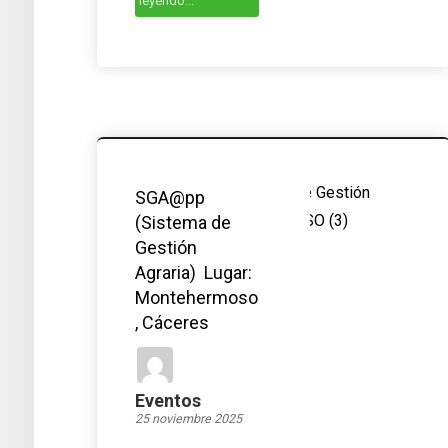
leyendo...
SGA@pp
(Sistema de
Gestión
Agraria) Lugar:
Montehermoso
, Cáceres
Eventos
25 noviembre 2025