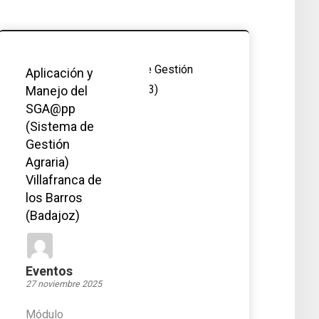
Aplicación y
Manejo del
SGA@pp
(Sistema de
Gestión
Agraria)
Villafranca de
los Barros
(Badajoz)
Eventos
27 noviembre 2025
Módulo