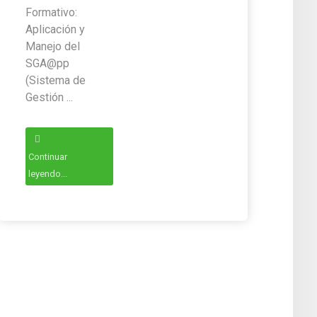
Formativo:
Aplicación y
Manejo del
SGA@pp
(Sistema de
Gestión ...
Continuar
leyendo...