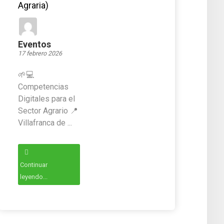
Agraria)
Eventos
17 febrero 2026
🌱💻
Competencias
Digitales para el
Sector Agrario 📍
Villafranca de ...
Continuar
leyendo...