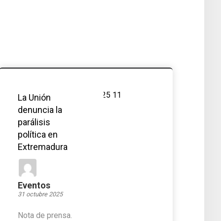
La Unión
denuncia la
parálisis
política en
Extremadura
Eventos
31 octubre 2025
Nota de prensa.