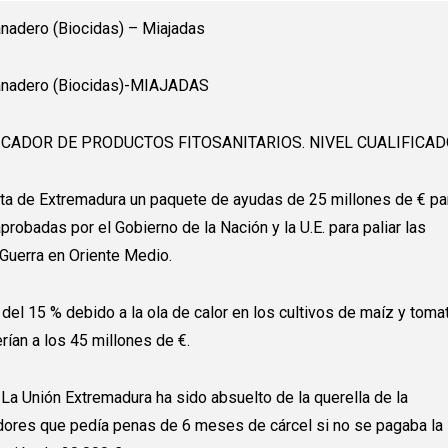
nadero (Biocidas) – Miajadas
anadero (Biocidas)-MIAJADAS
ICADOR DE PRODUCTOS FITOSANITARIOS. NIVEL CUALIFICA
nta de Extremadura un paquete de ayudas de 25 millones de € pa
robadas por el Gobierno de la Nación y la U.E. para paliar las
Guerra en Oriente Medio.
del 15 % debido a la ola de calor en los cultivos de maíz y toma
rían a los 45 millones de €.
e La Unión Extremadura ha sido absuelto de la querella de la
ores que pedía penas de 6 meses de cárcel si no se pagaba la