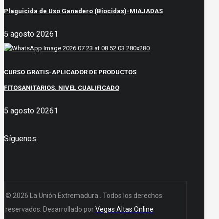
Plaguicida de Uso Ganadero (Biocidas)-MIAJADAS
5 agosto 2026
1
CURSO GRATIS-APLICADOR DE PRODUCTOS
FITOSANITARIOS. NIVEL CUALIFICADO
5 agosto 2026
1
Síguenos:
© 2026 La Unión Extremadura . Todos los derechos
reservados. Desarrollado por
Vegas Altas Online