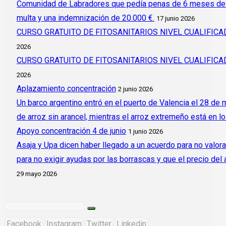
Comunidad de Labradores que pedía penas de 6 meses de c
multa y una indemnización de 20.000 €.
17 junio 2026
CURSO GRATUITO DE FITOSANITARIOS NIVEL CUALIFI
2026
CURSO GRATUITO DE FITOSANITARIOS NIVEL CUALIFI
2026
Aplazamiento concentración
2 junio 2026
Un barco argentino entró en el puerto de Valencia el 28 de
de arroz sin arancel, mientras el arroz extremeño está en l
Apoyo concentración 4 de junio
1 junio 2026
Asaja y Upa dicen haber llegado a un acuerdo para no valora
para no exigir ayudas por las borrascas y que el precio del
29 mayo 2026
Facebook
Instagram
Twitter
Linkedin