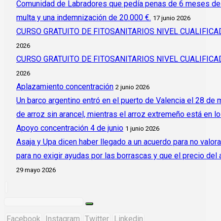
Comunidad de Labradores que pedía penas de 6 meses de c
multa y una indemnización de 20.000 €.
17 junio 2026
CURSO GRATUITO DE FITOSANITARIOS NIVEL CUALIFI
2026
CURSO GRATUITO DE FITOSANITARIOS NIVEL CUALIFI
2026
Aplazamiento concentración
2 junio 2026
Un barco argentino entró en el puerto de Valencia el 28 de
de arroz sin arancel, mientras el arroz extremeño está en l
Apoyo concentración 4 de junio
1 junio 2026
Asaja y Upa dicen haber llegado a un acuerdo para no valora
para no exigir ayudas por las borrascas y que el precio del
29 mayo 2026
Facebook
Instagram
Twitter
Linkedin