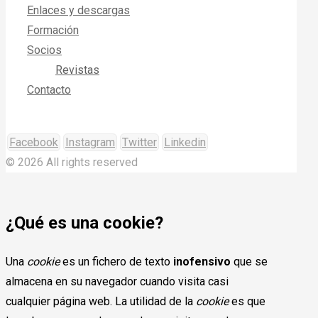
Enlaces y descargas
Formación
Socios
Revistas
Contacto
Facebook
Instagram
Twitter
Linkedin
© 2026 All rights reserved
¿Qué es una cookie?
Una
cookie
es un fichero de texto
inofensivo
que se
almacena en su navegador cuando visita casi
cualquier página web. La utilidad de la
cookie
es que