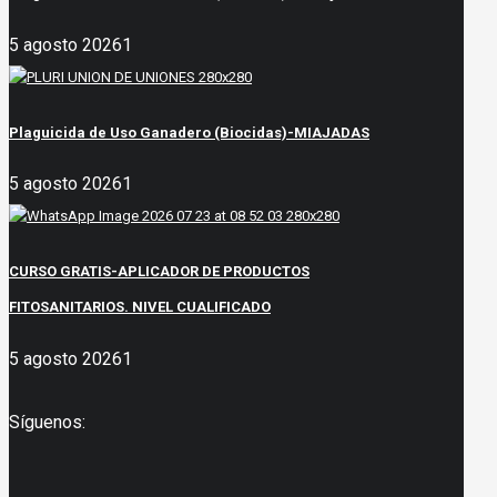
5 agosto 2026
1
Plaguicida de Uso Ganadero (Biocidas)-MIAJADAS
5 agosto 2026
1
CURSO GRATIS-APLICADOR DE PRODUCTOS
FITOSANITARIOS. NIVEL CUALIFICADO
5 agosto 2026
1
Síguenos: