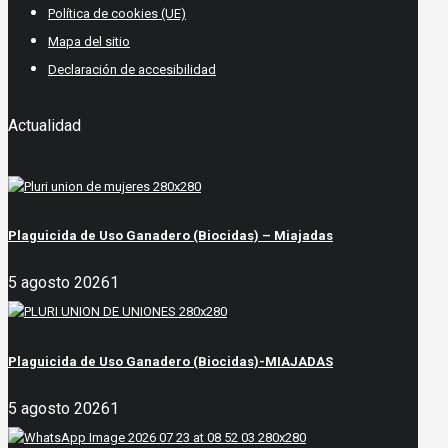
Política de cookies (UE)
Mapa del sitio
Declaración de accesibilidad
Actualidad
Plaguicida de Uso Ganadero (Biocidas) – Miajadas
5 agosto 2026
1
Plaguicida de Uso Ganadero (Biocidas)-MIAJADAS
5 agosto 2026
1