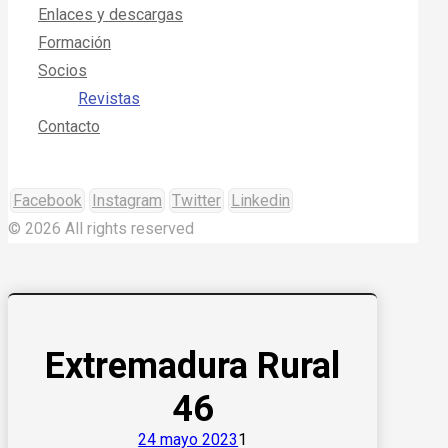
Enlaces y descargas
Formación
Socios
Revistas
Contacto
Facebook
Instagram
Twitter
Linkedin
© 2026 All rights reserved
Extremadura Rural
46
24 mayo 2023
1