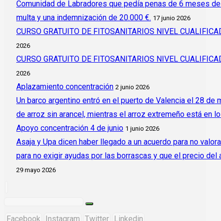
Comunidad de Labradores que pedía penas de 6 meses de c
multa y una indemnización de 20.000 €.
17 junio 2026
CURSO GRATUITO DE FITOSANITARIOS NIVEL CUALIFI
2026
CURSO GRATUITO DE FITOSANITARIOS NIVEL CUALIFI
2026
Aplazamiento concentración
2 junio 2026
Un barco argentino entró en el puerto de Valencia el 28 de
de arroz sin arancel, mientras el arroz extremeño está en l
Apoyo concentración 4 de junio
1 junio 2026
Asaja y Upa dicen haber llegado a un acuerdo para no valora
para no exigir ayudas por las borrascas y que el precio del
29 mayo 2026
Facebook
Instagram
Twitter
Linkedin