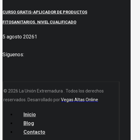
CURSO GRATIS-APLICADOR DE PRODUCTOS
FITOSANITARIOS. NIVEL CUALIFICADO
5 agosto 2026
1
Síguenos:
© 2026 La Unión Extremadura . Todos los derechos
reservados. Desarrollado por
Vegas Altas Online
Inicio
Blog
Contacto