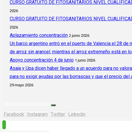
CURSO GRATUITO DE FITOSANITARIOS NIVEL CUALIFI
2026
CURSO GRATUITO DE FITOSANITARIOS NIVEL CUALIFI
2026
Aplazamiento concentración
2 junio 2026
Un barco argentino entró en el puerto de Valencia el 28 de
de arroz sin arancel, mientras el arroz extremeño está en l
Apoyo concentración 4 de junio
1 junio 2026
Asaja y Upa dicen haber llegado a un acuerdo para no valora
para no exigir ayudas por las borrascas y que el precio del
29 mayo 2026
Facebook
Instagram
Twitter
Linkedin