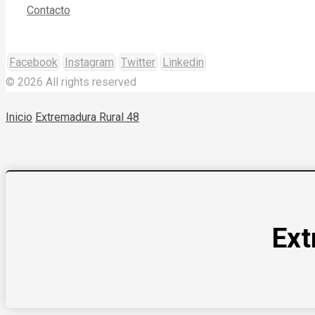
Contacto
Facebook
Instagram
Twitter
Linkedin
© 2026 All rights reserved
Inicio
Extremadura Rural 48
Ext