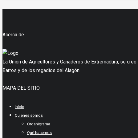
Acerca de
La Unión de Agricultores y Ganaderos de Extremadura, se creó el
Barros y de los regadíos del Alagón.
MAPA DEL SITIO
Inicio
Quiénes somos
Organigrama
Qué hacemos