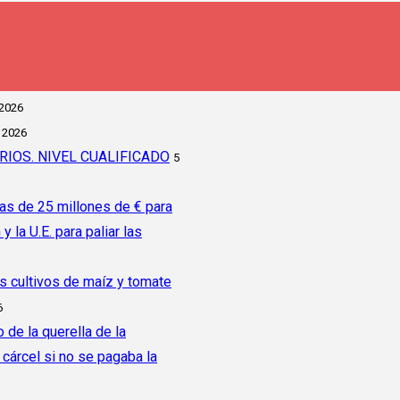
 2026
 2026
IOS. NIVEL CUALIFICADO
5
as de 25 millones de € para
la U.E. para paliar las
os cultivos de maíz y tomate
6
 de la querella de la
árcel si no se pagaba la