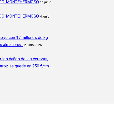
CADO-MONTEHERMOSO
11 junio
CADO-MONTEHERMOSO
4 junio
 mayo con 17 millones de kg
os almacenes.
2 junio 2026
r los daños de las cerezas,
 arroz se quede en 250 €/tm.