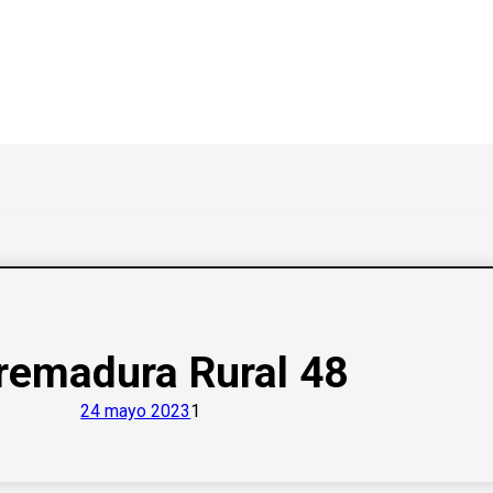
remadura Rural 48
24 mayo 2023
1