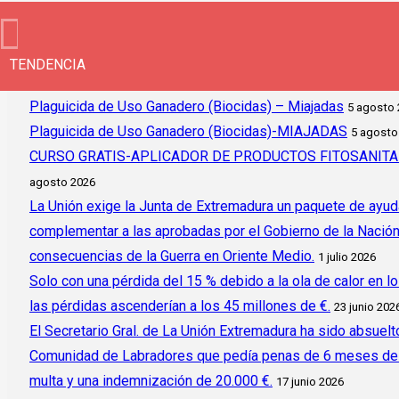
TENDENCIA
Plaguicida de Uso Ganadero (Biocidas) – Miajadas
5 agosto
Plaguicida de Uso Ganadero (Biocidas)-MIAJADAS
5 agosto
CURSO GRATIS-APLICADOR DE PRODUCTOS FITOSANITAR
agosto 2026
La Unión exige la Junta de Extremadura un paquete de ayud
complementar a las aprobadas por el Gobierno de la Nación y 
consecuencias de la Guerra en Oriente Medio.
1 julio 2026
Solo con una pérdida del 15 % debido a la ola de calor en l
las pérdidas ascenderían a los 45 millones de €.
23 junio 202
El Secretario Gral. de La Unión Extremadura ha sido absuelto
Comunidad de Labradores que pedía penas de 6 meses de c
multa y una indemnización de 20.000 €.
17 junio 2026