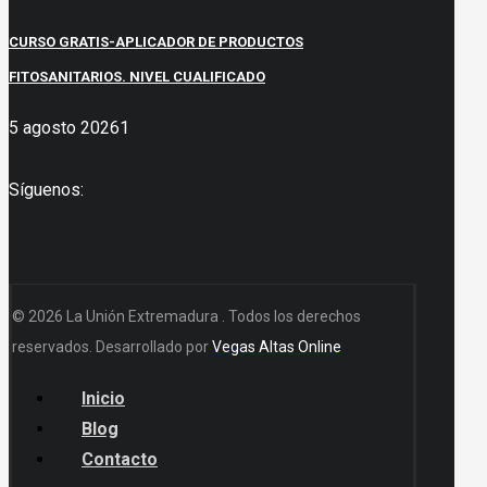
CURSO GRATIS-APLICADOR DE PRODUCTOS
FITOSANITARIOS. NIVEL CUALIFICADO
5 agosto 2026
1
Síguenos:
© 2026 La Unión Extremadura . Todos los derechos
reservados. Desarrollado por
Vegas Altas Online
Inicio
Blog
Contacto