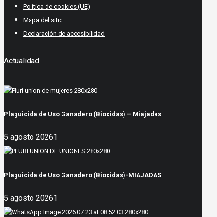
Política de cookies (UE)
Mapa del sitio
Declaración de accesibilidad
Actualidad
Plaguicida de Uso Ganadero (Biocidas) – Miajadas
5 agosto 2026
1
Plaguicida de Uso Ganadero (Biocidas)-MIAJADAS
5 agosto 2026
1