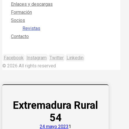
Enlaces y descargas
Formación
Socios
Revistas
Contacto
Facebook
Instagram
Twitter
Linkedin
© 2026 All rights reserved
Extremadura Rural
54
24 mayo 2023
1