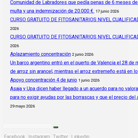
Comunidad de Labradores que pedía penas de 6 meses de c
multa y una indemnización de 20.000 €.
17 junio 2026
CURSO GRATUITO DE FITOSANITARIOS NIVEL CUALIFI
2026
CURSO GRATUITO DE FITOSANITARIOS NIVEL CUALIFI
2026
Aplazamiento concentración
2 junio 2026
Un barco argentino entró en el puerto de Valencia el 28 de
de arroz sin arancel, mientras el arroz extremeño está en l
Apoyo concentración 4 de junio
1 junio 2026
Asaja y Upa dicen haber llegado a un acuerdo para no valora
para no exigir ayudas por las borrascas y que el precio del
29 mayo 2026
Facebook
Instagram
Twitter
Linkedin