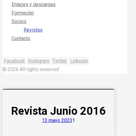
Enlaces y descargas
Formación
Socios
Revistas
Contacto
Facebook
Instagram
Twitter
Linkedin
© 2026 All rights reserved
Revista Junio 2016
13 mayo 2023
1