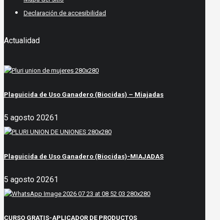
Declaración de accesibilidad
Actualidad
Plaguicida de Uso Ganadero (Biocidas) – Miajadas
5 agosto 2026
1
Plaguicida de Uso Ganadero (Biocidas)-MIAJADAS
5 agosto 2026
1
CURSO GRATIS-APLICADOR DE PRODUCTOS