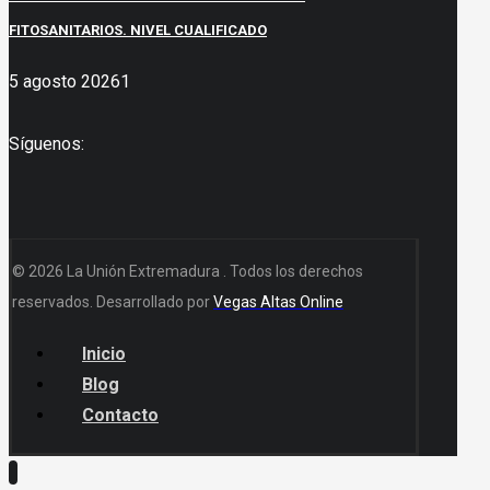
FITOSANITARIOS. NIVEL CUALIFICADO
5 agosto 2026
1
Síguenos:
© 2026 La Unión Extremadura . Todos los derechos
reservados. Desarrollado por
Vegas Altas Online
Inicio
Blog
Contacto