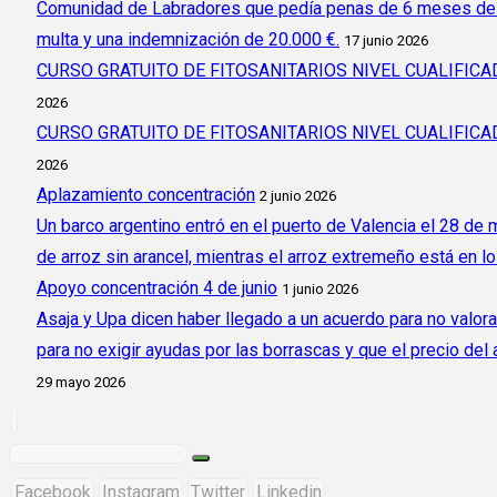
Comunidad de Labradores que pedía penas de 6 meses de c
multa y una indemnización de 20.000 €.
17 junio 2026
CURSO GRATUITO DE FITOSANITARIOS NIVEL CUALIFI
2026
CURSO GRATUITO DE FITOSANITARIOS NIVEL CUALIFI
2026
Aplazamiento concentración
2 junio 2026
Un barco argentino entró en el puerto de Valencia el 28 de
de arroz sin arancel, mientras el arroz extremeño está en l
Apoyo concentración 4 de junio
1 junio 2026
Asaja y Upa dicen haber llegado a un acuerdo para no valora
para no exigir ayudas por las borrascas y que el precio del
29 mayo 2026
Facebook
Instagram
Twitter
Linkedin