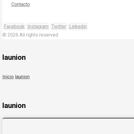
Contacto
Facebook
Instagram
Twitter
Linkedin
© 2026 All rights reserved
launion
Inicio
launion
launion