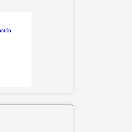
ación