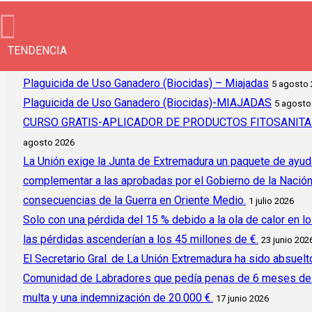
TENDENCIA
Plaguicida de Uso Ganadero (Biocidas) – Miajadas
5 agosto
Plaguicida de Uso Ganadero (Biocidas)-MIAJADAS
5 agosto
CURSO GRATIS-APLICADOR DE PRODUCTOS FITOSANITAR
agosto 2026
La Unión exige la Junta de Extremadura un paquete de ayud
complementar a las aprobadas por el Gobierno de la Nación y 
consecuencias de la Guerra en Oriente Medio.
1 julio 2026
Solo con una pérdida del 15 % debido a la ola de calor en l
las pérdidas ascenderían a los 45 millones de €.
23 junio 202
El Secretario Gral. de La Unión Extremadura ha sido absuelto
Comunidad de Labradores que pedía penas de 6 meses de c
multa y una indemnización de 20.000 €.
17 junio 2026