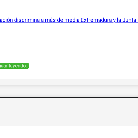
Nación discrimina a más de media Extremadura y la Junta
uar leyendo...