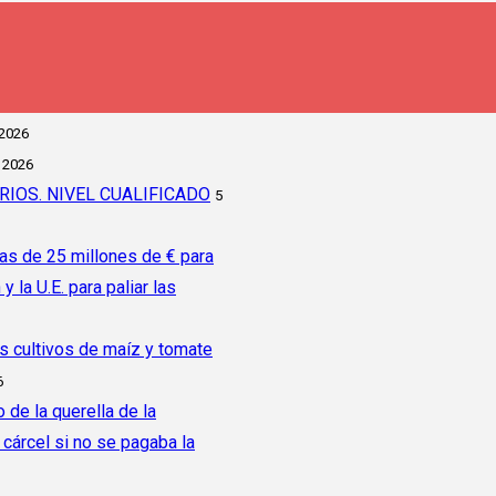
 2026
 2026
IOS. NIVEL CUALIFICADO
5
as de 25 millones de € para
la U.E. para paliar las
os cultivos de maíz y tomate
6
 de la querella de la
árcel si no se pagaba la