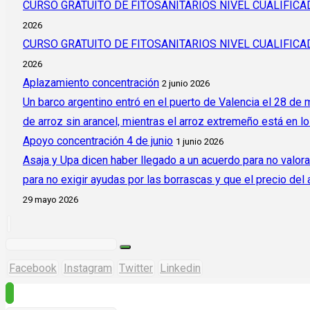
CURSO GRATUITO DE FITOSANITARIOS NIVEL CUALIFI
2026
CURSO GRATUITO DE FITOSANITARIOS NIVEL CUALIFI
2026
Aplazamiento concentración
2 junio 2026
Un barco argentino entró en el puerto de Valencia el 28 de
de arroz sin arancel, mientras el arroz extremeño está en l
Apoyo concentración 4 de junio
1 junio 2026
Asaja y Upa dicen haber llegado a un acuerdo para no valora
para no exigir ayudas por las borrascas y que el precio del
29 mayo 2026
Facebook
Instagram
Twitter
Linkedin