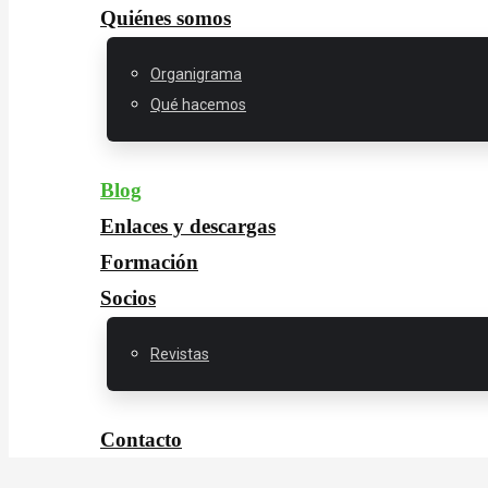
Quiénes somos
Organigrama
Qué hacemos
Blog
Enlaces y descargas
Formación
Socios
Revistas
Contacto