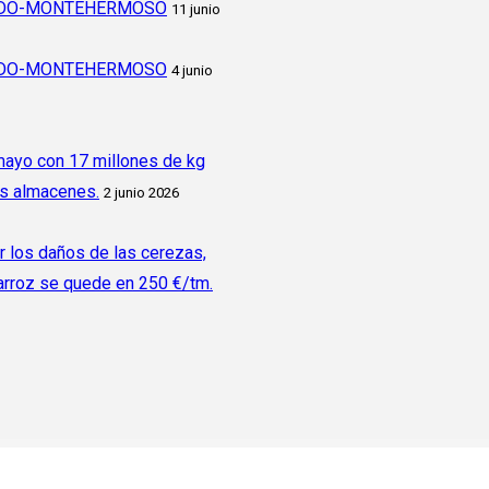
CADO-MONTEHERMOSO
11 junio
CADO-MONTEHERMOSO
4 junio
 mayo con 17 millones de kg
os almacenes.
2 junio 2026
r los daños de las cerezas,
 arroz se quede en 250 €/tm.