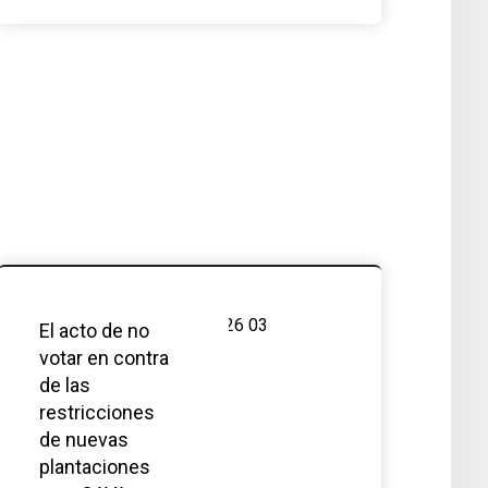
El acto de no
votar en contra
de las
restricciones
de nuevas
plantaciones