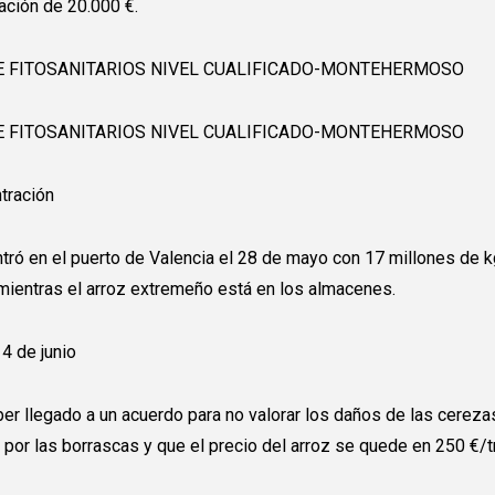
ación de 20.000 €.
E FITOSANITARIOS NIVEL CUALIFICADO-MONTEHERMOSO
E FITOSANITARIOS NIVEL CUALIFICADO-MONTEHERMOSO
tración
ntró en el puerto de Valencia el 28 de mayo con 17 millones de 
, mientras el arroz extremeño está en los almacenes.
4 de junio
er llegado a un acuerdo para no valorar los daños de las cereza
 por las borrascas y que el precio del arroz se quede en 250 €/