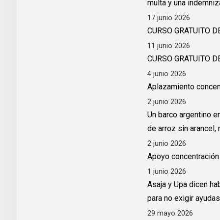
multa y una indemniz
17 junio 2026
CURSO GRATUITO D
11 junio 2026
CURSO GRATUITO D
4 junio 2026
Aplazamiento concen
2 junio 2026
Un barco argentino e
de arroz sin arancel
2 junio 2026
Apoyo concentración 
1 junio 2026
Asaja y Upa dicen hab
para no exigir ayudas
29 mayo 2026