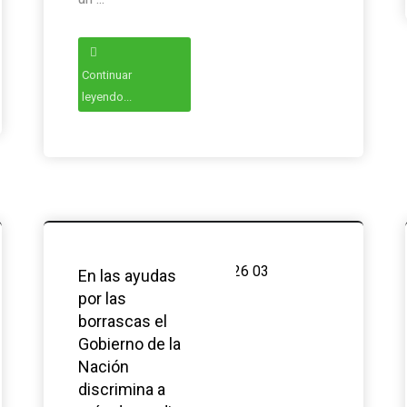
Continuar
leyendo...
En las ayudas
por las
borrascas el
Gobierno de la
Nación
discrimina a