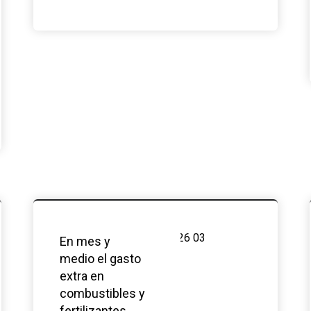
En mes y
medio el gasto
extra en
combustibles y
fertilizantes