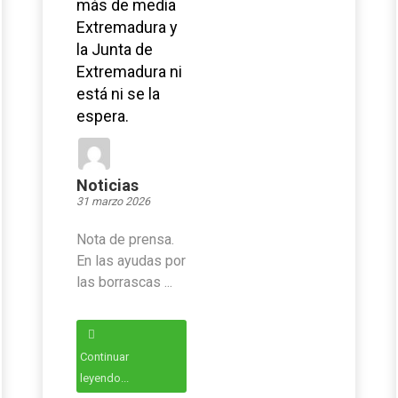
más de media
Extremadura y
la Junta de
Extremadura ni
está ni se la
espera.
Noticias
31 marzo 2026
Nota de prensa.
En las ayudas por
las borrascas ...
Continuar
leyendo...