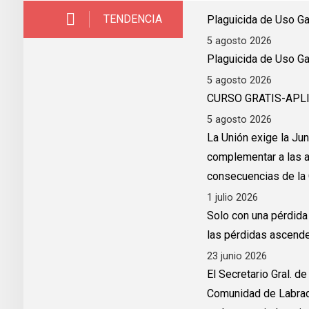
TENDENCIA
Plaguicida de Uso Ga
5 agosto 2026
Plaguicida de Uso G
5 agosto 2026
CURSO GRATIS-APL
5 agosto 2026
La Unión exige la Ju
complementar a las ap
consecuencias de la 
1 julio 2026
Solo con una pérdida 
las pérdidas ascende
23 junio 2026
El Secretario Gral. d
Comunidad de Labrad