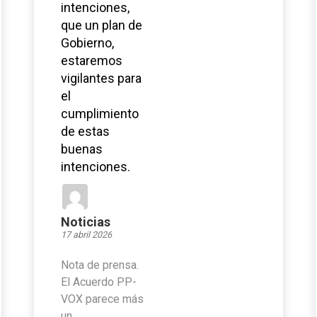
intenciones,
que un plan de
Gobierno,
estaremos
vigilantes para
el
cumplimiento
de estas
buenas
intenciones.
Noticias
17 abril 2026
Nota de prensa.
El Acuerdo PP-
VOX parece más
un ...