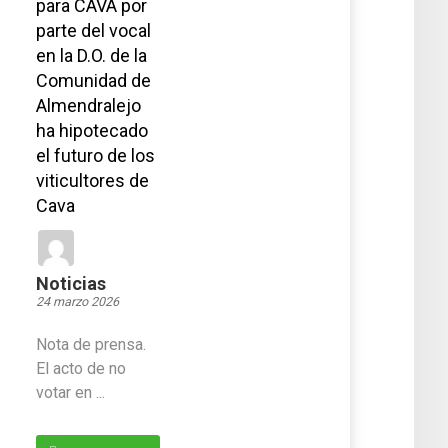
para CAVA por
parte del vocal
en la D.O. de la
Comunidad de
Almendralejo
ha hipotecado
el futuro de los
viticultores de
Cava
Noticias
24 marzo 2026
Nota de prensa.
El acto de no
votar en ...