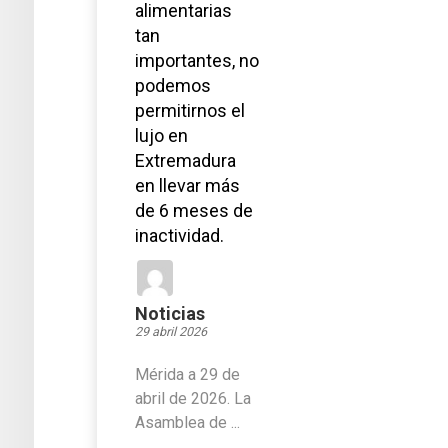
alimentarias
tan
importantes, no
podemos
permitirnos el
lujo en
Extremadura
en llevar más
de 6 meses de
inactividad.
Noticias
29 abril 2026
Mérida a 29 de
abril de 2026. La
Asamblea de ...