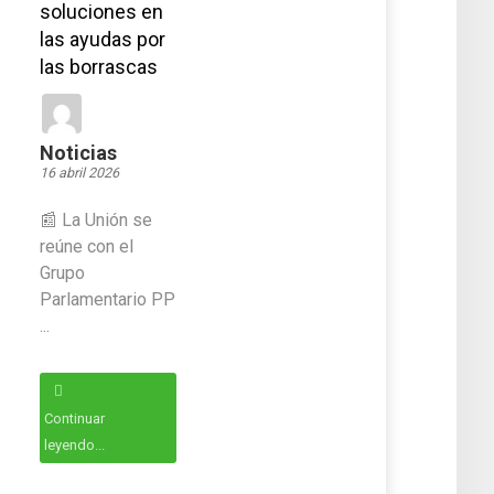
soluciones en
las ayudas por
las borrascas
Noticias
16 abril 2026
📰 La Unión se
reúne con el
Grupo
Parlamentario PP
...
Continuar
leyendo...