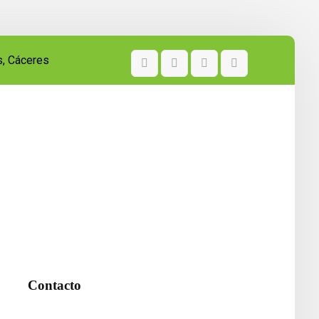
s, Cáceres
Contacto