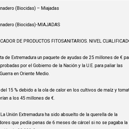
nadero (Biocidas) – Miajadas
anadero (Biocidas)-MIAJADAS
ICADOR DE PRODUCTOS FITOSANITARIOS. NIVEL CUALIFICA
nta de Extremadura un paquete de ayudas de 25 millones de € pa
robadas por el Gobierno de la Nación y la U.E. para paliar las
Guerra en Oriente Medio.
del 15 % debido a la ola de calor en los cultivos de maíz y toma
rían a los 45 millones de €.
e La Unión Extremadura ha sido absuelto de la querella de la
ores que pedía penas de 6 meses de cárcel si no se pagaba la