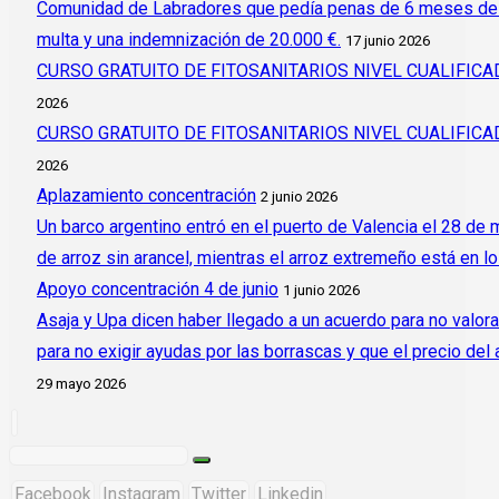
Comunidad de Labradores que pedía penas de 6 meses de c
multa y una indemnización de 20.000 €.
17 junio 2026
CURSO GRATUITO DE FITOSANITARIOS NIVEL CUALIFI
2026
CURSO GRATUITO DE FITOSANITARIOS NIVEL CUALIFI
2026
Aplazamiento concentración
2 junio 2026
Un barco argentino entró en el puerto de Valencia el 28 de
de arroz sin arancel, mientras el arroz extremeño está en l
Apoyo concentración 4 de junio
1 junio 2026
Asaja y Upa dicen haber llegado a un acuerdo para no valora
para no exigir ayudas por las borrascas y que el precio del
29 mayo 2026
Facebook
Instagram
Twitter
Linkedin