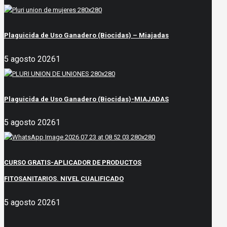
Plaguicida de Uso Ganadero (Biocidas) – Miajadas
5 agosto 2026
1
Plaguicida de Uso Ganadero (Biocidas)-MIAJADAS
5 agosto 2026
1
CURSO GRATIS-APLICADOR DE PRODUCTOS
FITOSANITARIOS. NIVEL CUALIFICADO
5 agosto 2026
1