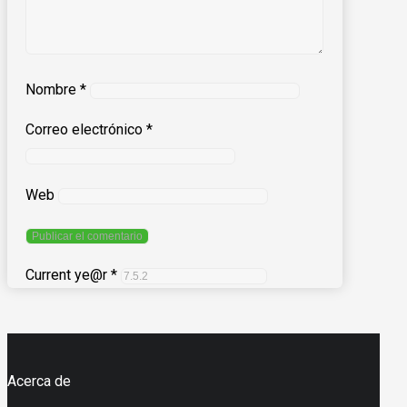
Nombre
*
Correo electrónico
*
Web
Current ye@r
*
Acerca de