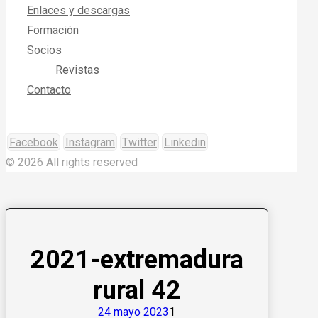
Enlaces y descargas
Formación
Socios
Revistas
Contacto
Facebook
Instagram
Twitter
Linkedin
© 2026 All rights reserved
2021-extremadura
rural 42
24 mayo 2023
1